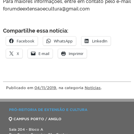
Para maiores informações, entre em contato pelo e-mail
forumdeextensaoecultura@gmail.com
Compartilhe essa notícia:
Facebook
WhatsApp
LinkedIn
X
E-mail
Imprimir
Publicado
em
04/11/2019
, na categoria
Notícias
.
PRÓ-REITORIA DE EXTENSÃO E CULTURA
CAMPUS PORTO / ANGLO
Sala 204 - Bloco A