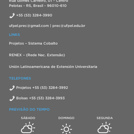
Rua Gomes Carneiro, 01 - Centro
Pelotas - RS, Brasil - 96010-610
+55 (53) 3284-3990
ufpel.prec@gmail.com | prec@ufpel.edu.br
LINKS
Projetos – Sistema Cobalto
RENEX – (Rede Nac. Extensão)
Unión Latinoamericana de Extensión Universitaria
TELEFONES
Projetos +55 (53) 3284-3992
Bolsas +55 (53) 3284-3993
PREVISÃO DO TEMPO
SÁBADO
DOMINGO
SEGUNDA