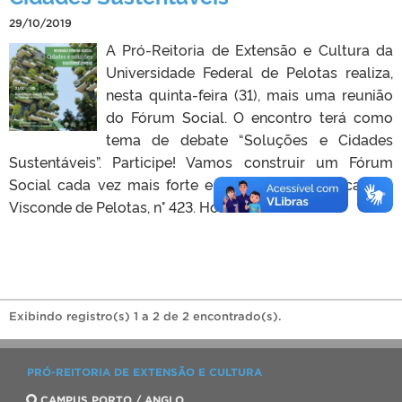
29/10/2019
A Pró-Reitoria de Extensão e Cultura da
Universidade Federal de Pelotas realiza,
nesta quinta-feira (31), mais uma reunião
do Fórum Social. O encontro terá como
tema de debate “Soluções e Cidades
Sustentáveis”. Participe! Vamos construir um Fórum
Social cada vez mais forte e representativo. Local: Av.
Visconde de Pelotas, n° 423. Horário: 18h.
Exibindo registro(s) 1 a 2 de 2 encontrado(s).
PRÓ-REITORIA DE EXTENSÃO E CULTURA
CAMPUS PORTO / ANGLO