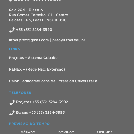
Sala 204 - Bloco A
Rua Gomes Carneiro, 01 - Centro
Pelotas - RS, Brasil - 96010-610
+55 (53) 3284-3990
ufpel.prec@gmail.com | prec@ufpel.edu.br
LINKS
Projetos – Sistema Cobalto
RENEX – (Rede Nac. Extensão)
Unión Latinoamericana de Extensión Universitaria
TELEFONES
Projetos +55 (53) 3284-3992
Bolsas +55 (53) 3284-3993
PREVISÃO DO TEMPO
SÁBADO
DOMINGO
SEGUNDA