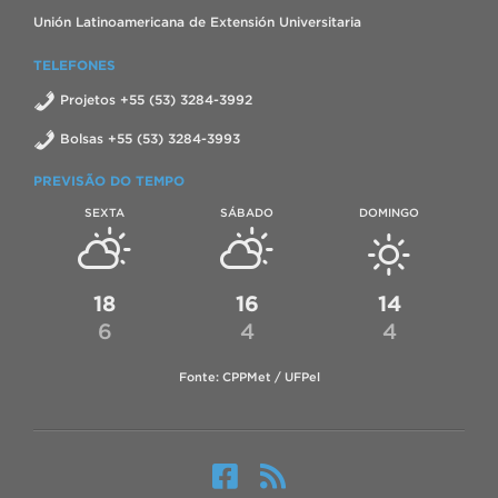
Unión Latinoamericana de Extensión Universitaria
TELEFONES
Projetos +55 (53) 3284-3992
Bolsas +55 (53) 3284-3993
PREVISÃO DO TEMPO
SEXTA
SÁBADO
DOMINGO
18
16
14
6
4
4
Fonte: CPPMet / UFPel