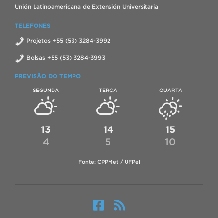
Unión Latinoamericana de Extensión Universitaria
TELEFONES
Projetos +55 (53) 3284-3992
Bolsas +55 (53) 3284-3993
PREVISÃO DO TEMPO
SEGUNDA
TERÇA
QUARTA
13
14
15
4
5
10
Fonte: CPPMet / UFPel