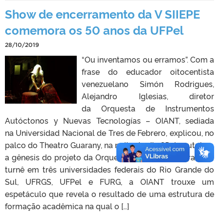
Show de encerramento da V SIIEPE
comemora os 50 anos da UFPel
28/10/2019
“Ou inventamos ou erramos”. Com a
frase do educador oitocentista
venezuelano Simón Rodrigues,
Alejandro Iglesias, diretor
da Orquesta de Instrumentos
Autóctonos y Nuevas Tecnologías – OIANT, sediada
na Universidad Nacional de Tres de Febrero, explicou, no
palco do Theatro Guarany, na noite do dia 25 de outubro,
a gênesis do projeto da Orquestra. Convidada para uma
turnê em três universidades federais do Rio Grande do
Sul, UFRGS, UFPel e FURG, a OIANT trouxe um
espetáculo que revela o resultado de uma estrutura de
formação acadêmica na qual o […]