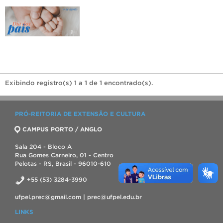
Exibindo registro(s) 1 a 1 de 1 encontrado(s).
PRÓ-REITORIA DE EXTENSÃO E CULTURA
CAMPUS PORTO / ANGLO
Sala 204 - Bloco A
Rua Gomes Carneiro, 01 - Centro
Pelotas - RS, Brasil - 96010-610
+55 (53) 3284-3990
ufpel.prec@gmail.com | prec@ufpel.edu.br
LINKS