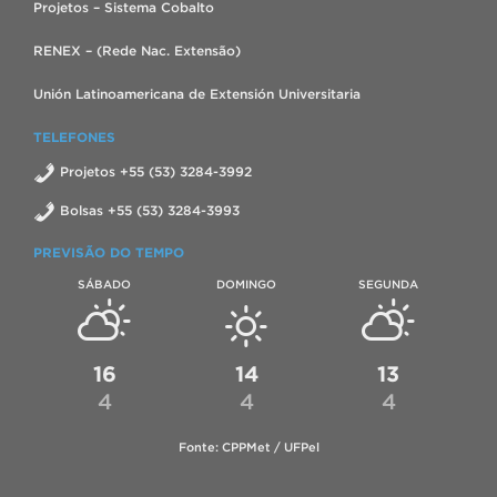
Projetos – Sistema Cobalto
RENEX – (Rede Nac. Extensão)
Unión Latinoamericana de Extensión Universitaria
TELEFONES
Projetos +55 (53) 3284-3992
Bolsas +55 (53) 3284-3993
PREVISÃO DO TEMPO
SÁBADO
DOMINGO
SEGUNDA
16
14
13
4
4
4
Fonte: CPPMet / UFPel