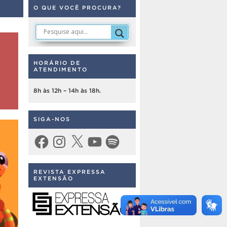
O QUE VOCÊ PROCURA?
HORÁRIO DE
ATENDIMENTO
8h às 12h – 14h às 18h.
SIGA-NOS
Facebook
Instagram
X
YouTube
Spotify
REVISTA EXPRESSA
EXTENSÃO