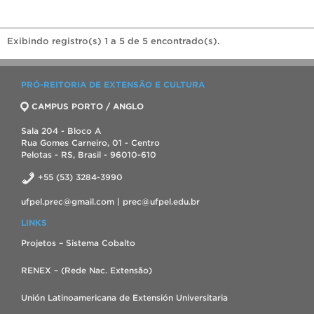
Exibindo registro(s) 1 a 5 de 5 encontrado(s).
PRÓ-REITORIA DE EXTENSÃO E CULTURA
CAMPUS PORTO / ANGLO
Sala 204 - Bloco A
Rua Gomes Carneiro, 01 - Centro
Pelotas - RS, Brasil - 96010-610
+55 (53) 3284-3990
ufpel.prec@gmail.com | prec@ufpel.edu.br
LINKS
Projetos – Sistema Cobalto
RENEX – (Rede Nac. Extensão)
Unión Latinoamericana de Extensión Universitaria