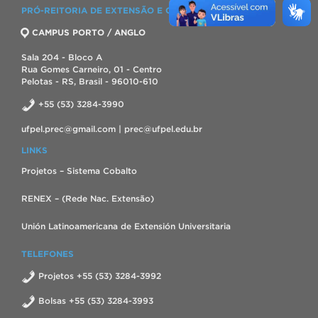
PRÓ-REITORIA DE EXTENSÃO E CULTURA
CAMPUS PORTO / ANGLO
Sala 204 - Bloco A
Rua Gomes Carneiro, 01 - Centro
Pelotas - RS, Brasil - 96010-610
+55 (53) 3284-3990
ufpel.prec@gmail.com | prec@ufpel.edu.br
LINKS
Projetos – Sistema Cobalto
RENEX – (Rede Nac. Extensão)
Unión Latinoamericana de Extensión Universitaria
TELEFONES
Projetos +55 (53) 3284-3992
Bolsas +55 (53) 3284-3993