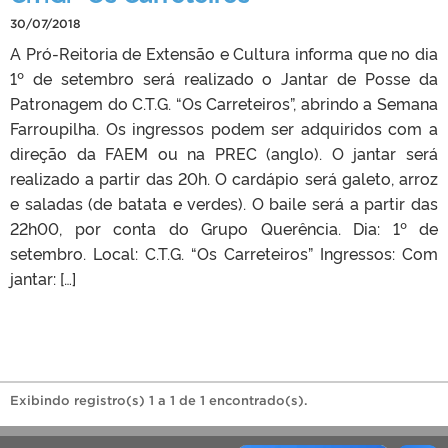
30/07/2018
A Pró-Reitoria de Extensão e Cultura informa que no dia
1º de setembro será realizado o Jantar de Posse da
Patronagem do C.T.G. “Os Carreteiros”, abrindo a Semana
Farroupilha. Os ingressos podem ser adquiridos com a
direção da FAEM ou na PREC (anglo). O jantar será
realizado a partir das 20h. O cardápio será galeto, arroz
e saladas (de batata e verdes). O baile será a partir das
22h00, por conta do Grupo Querência. Dia: 1º de
setembro. Local: C.T.G. “Os Carreteiros” Ingressos: Com
jantar: […]
Exibindo registro(s) 1 a 1 de 1 encontrado(s).