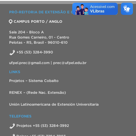
PRÓ-REITORIA DE EXTENSÃO E CULTURA
CAMPUS PORTO / ANGLO
Sala 204 - Bloco A
Rua Gomes Carneiro, 01 - Centro
Pelotas - RS, Brasil - 96010-610
+55 (53) 3284-3990
ufpel.prec@gmail.com | prec@ufpel.edu.br
LINKS
Projetos – Sistema Cobalto
RENEX – (Rede Nac. Extensão)
Unión Latinoamericana de Extensión Universitaria
TELEFONES
Projetos +55 (53) 3284-3992