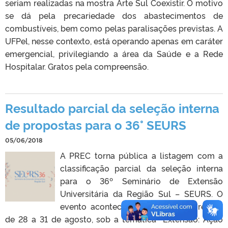
seriam realizadas na mostra Arte Sul Coexistir. O motivo
se dá pela precariedade dos abastecimentos de
combustíveis, bem como pelas paralisações previstas. A
UFPel, nesse contexto, está operando apenas em caráter
emergencial, privilegiando a área da Saúde e a Rede
Hospitalar. Gratos pela compreensão.
Resultado parcial da seleção interna
de propostas para o 36° SEURS
05/06/2018
A PREC torna pública a listagem com a
classificação parcial da seleção interna
para o 36º Seminário de Extensão
Universitária da Região Sul – SEURS. O
evento acontecerá em Porto Alegre/RS,
de 28 a 31 de agosto, sob a temática “Extensão: Ação