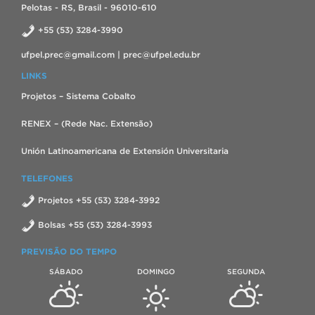
Pelotas - RS, Brasil - 96010-610
+55 (53) 3284-3990
ufpel.prec@gmail.com | prec@ufpel.edu.br
LINKS
Projetos – Sistema Cobalto
RENEX – (Rede Nac. Extensão)
Unión Latinoamericana de Extensión Universitaria
TELEFONES
Projetos +55 (53) 3284-3992
Bolsas +55 (53) 3284-3993
PREVISÃO DO TEMPO
SÁBADO
DOMINGO
SEGUNDA