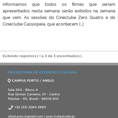
informamos que todos os filmes que seriam
apresentados nesta semana serão exibidos na semana
que vem. As sessões do Cineclube Zero Quatro e do
Cineclube Cassiopeia, que acontecem […]
Exibindo registro(s) 1 a 3 de 3 encontrado(s).
PRÓ-REITORIA DE EXTENSÃO E CULTURA
CAMPUS PORTO / ANGLO
Sala 204 - Bloco A
Rua Gomes Carneiro, 01 - Centro
Pelotas - RS, Brasil - 96010-610
+55 (53) 3284-3990
ufpel.prec@gmail.com | prec@ufpel.edu.br