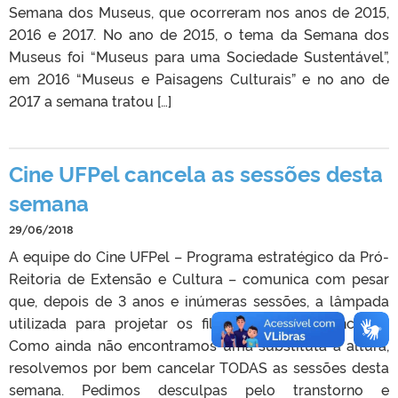
Semana dos Museus, que ocorreram nos anos de 2015,
2016 e 2017. No ano de 2015, o tema da Semana dos
Museus foi “Museus para uma Sociedade Sustentável”,
em 2016 “Museus e Paisagens Culturais” e no ano de
2017 a semana tratou […]
Cine UFPel cancela as sessões desta
semana
29/06/2018
A equipe do Cine UFPel – Programa estratégico da Pró-
Reitoria de Extensão e Cultura – comunica com pesar
que, depois de 3 anos e inúmeras sessões, a lâmpada
utilizada para projetar os filmes parou de funcionar.
Como ainda não encontramos uma substituta à altura,
resolvemos por bem cancelar TODAS as sessões desta
semana. Pedimos desculpas pelo transtorno e