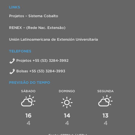
LINKS
Projetos – Sistema Cobalto
RENEX – (Rede Nac. Extensão)
Unión Latinoamericana de Extensión Universitaria
TELEFONES
Projetos +55 (53) 3284-3992
Bolsas +55 (53) 3284-3993
PREVISÃO DO TEMPO
SÁBADO
DOMINGO
SEGUNDA
16
14
13
4
4
4