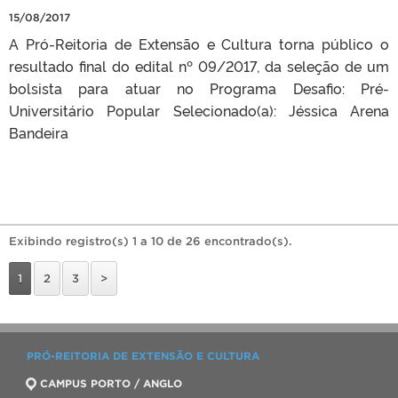
15/08/2017
A Pró-Reitoria de Extensão e Cultura torna público o
resultado final do edital nº 09/2017, da seleção de um
bolsista para atuar no Programa Desafio: Pré-
Universitário Popular Selecionado(a): Jéssica Arena
Bandeira
Exibindo registro(s) 1 a 10 de 26 encontrado(s).
1
2
3
>
PRÓ-REITORIA DE EXTENSÃO E CULTURA
CAMPUS PORTO / ANGLO