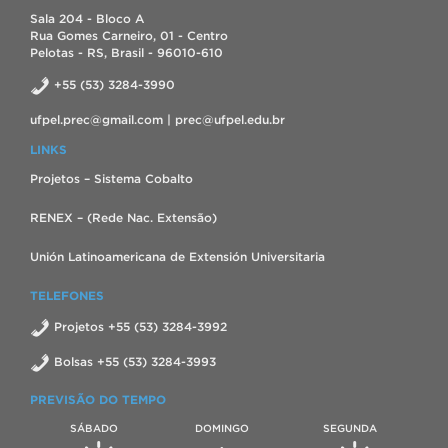
Sala 204 - Bloco A
Rua Gomes Carneiro, 01 - Centro
Pelotas - RS, Brasil - 96010-610
+55 (53) 3284-3990
ufpel.prec@gmail.com | prec@ufpel.edu.br
LINKS
Projetos – Sistema Cobalto
RENEX – (Rede Nac. Extensão)
Unión Latinoamericana de Extensión Universitaria
TELEFONES
Projetos +55 (53) 3284-3992
Bolsas +55 (53) 3284-3993
PREVISÃO DO TEMPO
SÁBADO
DOMINGO
SEGUNDA