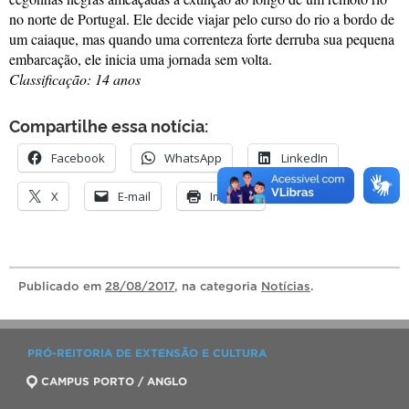
no norte de Portugal. Ele decide viajar pelo curso do rio a bordo de
um caiaque, mas quando uma correnteza forte derruba sua pequena
embarcação, ele inicia uma jornada sem volta.
Classificação: 14 anos
Compartilhe essa notícia:
Facebook
WhatsApp
LinkedIn
X
E-mail
Imprimir
Publicado
em
28/08/2017
, na categoria
Notícias
.
PRÓ-REITORIA DE EXTENSÃO E CULTURA
CAMPUS PORTO / ANGLO