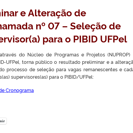
inar e Alteração de
amada nº 07 – Seleção de
ervisor(a) para o PIBID UFPel
, através do Núcleo de Programas e Projetos (NUPROP)
D-UFPel, torna público o resultado preliminar e a alteraç
o processo de seleção para vagas remanescentes e cad
s(as) supervisores(as) para o PIBID/UFPel:
o de Cronograma
mir