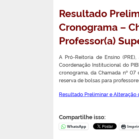
Resultado Prelim
Cronograma – Ch
Professor(a) Sup
A Pró-Reitoria de Ensino (PRE)
Coordenação Institucional do PIBI
cronograma, da Chamada nº 07 d
reserva de bolsas para professore
Resultado Preliminar e Alteraçã
Compartilhe isso:
WhatsApp
Impri