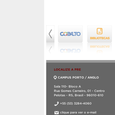
LOCALIZE A PRE
CAMPUS PORTO / ANGLO
Sala 110- Bloco A
Rua Gomes Carneiro, 01 - Centro
Pelotas - RS, Brasil - 96010-610
+55 (53) 3284-4060
clique para ver o e-mail