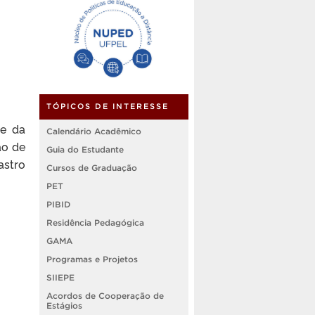
TÓPICOS DE INTERESSE
 e da
Calendário Acadêmico
ão de
Guia do Estudante
astro
Cursos de Graduação
PET
PIBID
Residência Pedagógica
GAMA
Programas e Projetos
SIIEPE
Acordos de Cooperação de
Estágios