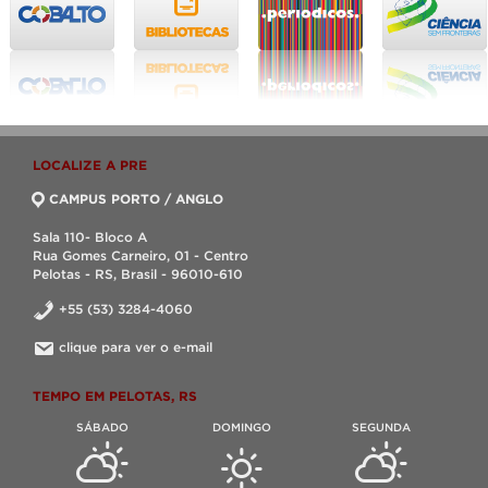
LOCALIZE A PRE
CAMPUS PORTO / ANGLO
Sala 110- Bloco A
Rua Gomes Carneiro, 01 - Centro
Pelotas - RS, Brasil - 96010-610
+55 (53) 3284-4060
clique para ver o e-mail
TEMPO EM PELOTAS, RS
SÁBADO
DOMINGO
SEGUNDA