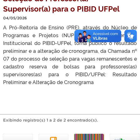
Supervisor(a) para o PIBID UFPel
04/05/2026
A Pró-Reitoria de Ensino (PRE), através do Núcleo de
Programas e Projetos (NUPROP) e da Coordenação
Institucional do PIBID-UFPel, torna público o resultado
preliminar e a alteração de cronograma, da Chamada nº
07 do processo de seleção para vagas remanescentes e
cadastro reserva de bolsas para professores(as)
supervisores(as) para o PIBID/UFPel: Resultado
Preliminar e Alteração de Cronograma
Exibindo registro(s) 1 a 2 de 2 encontrado(s).