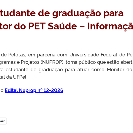
studante de graduação para
tor do PET Saúde – Informaç
 de Pelotas, em parceria com Universidade Federal de Pe
gramas e Projetos (NUPROP), torna público que estão abert
ara estudante de graduação para atuar como Monitor d
al da UFPel.
 o
Edital Nuprop nº 12-2026
mir