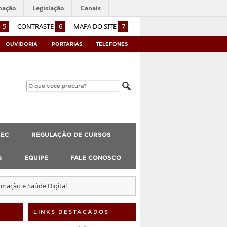
mação
Legislação
Canais
5
CONTRASTE
6
MAPA DO SITE
7
OUVIDORIA
PORTARIAS
TELEFONES
CEC
REGULAÇÃO DE CURSOS
S
EQUIPE
FALE CONOSCO
rmação e Saúde Digital
LINKS DESTACADOS