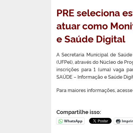
PRE seleciona e
atuar como Moni
e Saúde Digital
A Secretaria Municipal de Saúde
(UFPel), através do Núcleo de Pro
inscrições para 1 (uma) vaga p
SAÚDE – Informação e Saúde Digit
Para maiores informações, acesse
Compartilhe isso:
WhatsApp
Impri