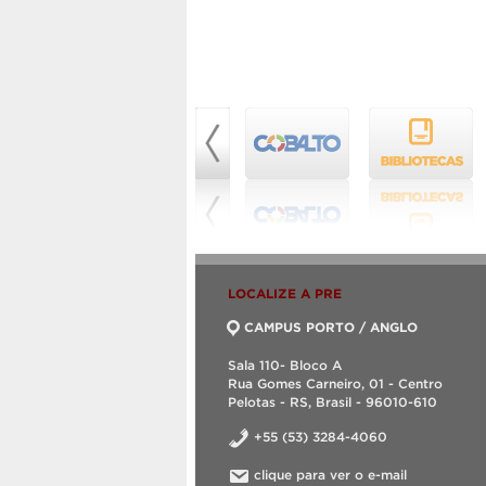
LOCALIZE A PRE
CAMPUS PORTO / ANGLO
Sala 110- Bloco A
Rua Gomes Carneiro, 01 - Centro
Pelotas - RS, Brasil - 96010-610
+55 (53) 3284-4060
clique para ver o e-mail