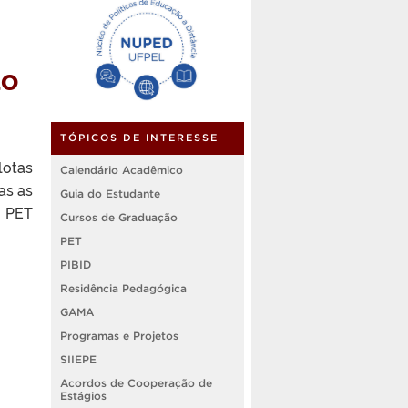
ão
TÓPICOS DE INTERESSE
lotas
Calendário Acadêmico
as as
Guia do Estudante
o PET
Cursos de Graduação
PET
PIBID
Residência Pedagógica
GAMA
Programas e Projetos
SIIEPE
Acordos de Cooperação de
Estágios