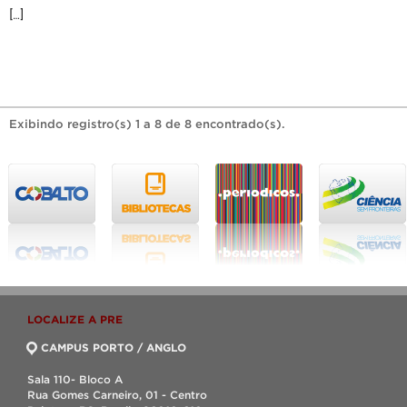
[…]
Exibindo registro(s) 1 a 8 de 8 encontrado(s).
LOCALIZE A PRE
CAMPUS PORTO / ANGLO
Sala 110- Bloco A
Rua Gomes Carneiro, 01 - Centro