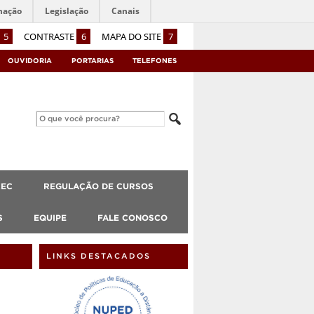
mação
Legislação
Canais
5
CONTRASTE
6
MAPA DO SITE
7
OUVIDORIA
PORTARIAS
TELEFONES
CEC
REGULAÇÃO DE CURSOS
S
EQUIPE
FALE CONOSCO
LINKS DESTACADOS