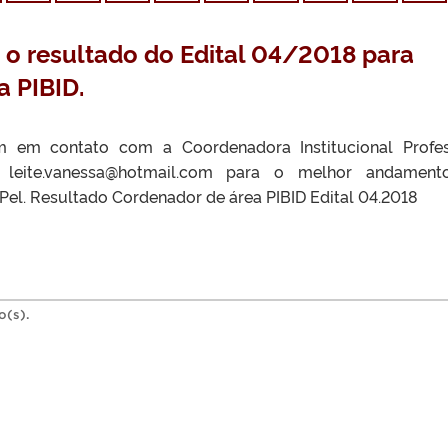
 o resultado do Edital 04/2018 para
 PIBID.
m em contato com a Coordenadora Institucional Profe
l leite.vanessa@hotmail.com para o melhor andament
el. Resultado Cordenador de área PIBID Edital 04.2018
o(s).