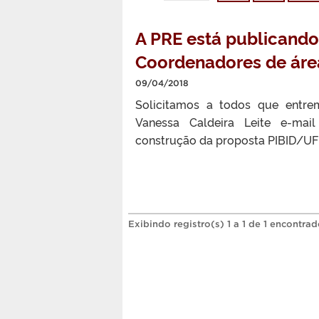
A PRE está publicando
Coordenadores de área
09/04/2018
Solicitamos a todos que entre
Vanessa Caldeira Leite e-mai
construção da proposta PIBID/UFP
Exibindo registro(s) 1 a 1 de 1 encontrad