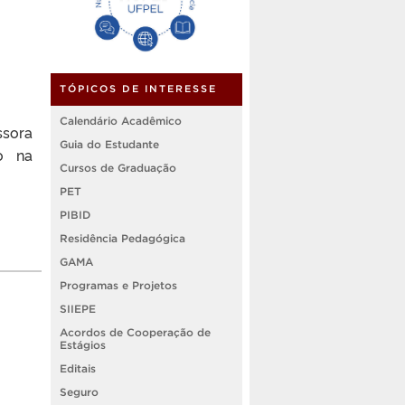
TÓPICOS DE INTERESSE
Calendário Acadêmico
ssora
Guia do Estudante
o na
Cursos de Graduação
PET
PIBID
Residência Pedagógica
GAMA
Programas e Projetos
SIIEPE
Acordos de Cooperação de
Estágios
Editais
Seguro