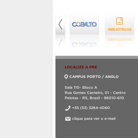
LOCALIZE A PRE
CAMPUS PORTO / ANGLO
Sala 110- Bloco A
Rua Gomes Carneiro, 01 - Centro
Pelotas - RS, Brasil - 96010-610
+55 (53) 3284-4060
clique para ver o e-mail