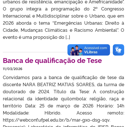
urbanos de resistência, emancipação e Amefricanidade”.
O grupo integra a programação do 2º Congresso
Internacional e Multidisciplinar sobre o Urbano, que em
2026 aborda o tema “Emergências Urbanas: Direito à
Cidade, Mudanças Climáticas e Racismo Ambiental”. O
evento é uma proposição do […]
Banca de qualificação de Tese
11/03/2026
Convidamos para a banca de qualificação de tese da
discente NARA BEATRIZ MATIAS SOARES, da turma de
doutorado de 2024. Título da Tese: A construção
relacional da identidade quilombola: religião, raça e
território Data: 25 de março de 2026 Horário: 14h
Modalidade: Híbrido. Acesso remoto:
https://webconf.ufpel.edu.br/b/mar-gxo-dsg-sqv.
Presencial: Laboratório de informática do IFISP. Banca