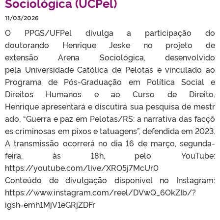
Sociológica (UCPel)
11/03/2026
O PPGS/UFPel divulga a participação do
doutorando Henrique Jeske no projeto de
extensão Arena Sociológica, desenvolvido
pela Universidade Católica de Pelotas e vinculado ao
Programa de Pós-Graduação em Política Social e
Direitos Humanos e ao Curso de Direito.
Henrique apresentará e discutirá sua pesquisa de mestr
ado, “Guerra e paz em Pelotas/RS: a narrativa das facçõ
es criminosas em pixos e tatuagens”, defendida em 2023.
A transmissão ocorrerá no dia 16 de março, segunda-
feira, às 18h, pelo YouTube:
https://youtube.com/live/XRO5j7McUr0
Conteúdo de divulgação disponível no Instagram:
https://www.instagram.com/reel/DVwQ_6OkZIb/?
igsh=emh1MjV1eGRjZDFr