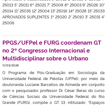
25013 5° 25011 6º 25021 7° 25009 8º 25003 9° 25026 10°
25014 11° 25035 12° 25004 13° 25016 14º 25028 15° 25033
APROVADOS SUPLENTES 1º 25020 2° 25010 3° 25031 4°
25006
PPGS/UFPel e FURG coordenam GT
no 2º Congresso Internacional e
Multidisciplinar sobre o Urbano
11/03/2026
O Programa de Pós-Graduação em Sociologia da
Universidade Federal de Pelotas (UFPel), por meio da
doutoranda Luciane Barcellos de Almeida em conjunto
com o pesquisador, professor Dr. César Beras do curso
de Ciências Sociais da Universidade Federal do Rio
Grande (FURG), compõe o GT 13, intitulado: “Espaços