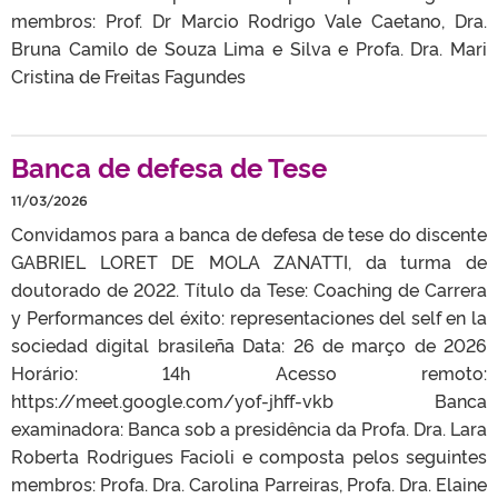
membros: Prof. Dr Marcio Rodrigo Vale Caetano, Dra.
Bruna Camilo de Souza Lima e Silva e Profa. Dra. Mari
Cristina de Freitas Fagundes
Banca de defesa de Tese
11/03/2026
Convidamos para a banca de defesa de tese do discente
GABRIEL LORET DE MOLA ZANATTI, da turma de
doutorado de 2022. Título da Tese: Coaching de Carrera
y Performances del éxito: representaciones del self en la
sociedad digital brasileña Data: 26 de março de 2026
Horário: 14h Acesso remoto:
https://meet.google.com/yof-jhff-vkb Banca
examinadora: Banca sob a presidência da Profa. Dra. Lara
Roberta Rodrigues Facioli e composta pelos seguintes
membros: Profa. Dra. Carolina Parreiras, Profa. Dra. Elaine