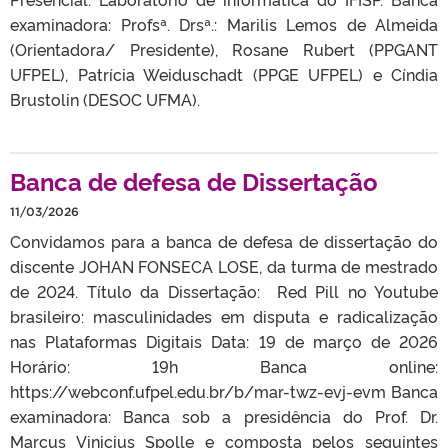
examinadora: Profsª. Drsª.: Marilis Lemos de Almeida
(Orientadora/ Presidente), Rosane Rubert (PPGANT
UFPEL), Patrícia Weiduschadt (PPGE UFPEL) e Cíndia
Brustolin (DESOC UFMA).
Banca de defesa de Dissertação
11/03/2026
Convidamos para a banca de defesa de dissertação do
discente JOHAN FONSECA LOSE, da turma de mestrado
de 2024. Título da Dissertação: Red Pill no Youtube
brasileiro: masculinidades em disputa e radicalização
nas Plataformas Digitais Data: 19 de março de 2026
Horário: 19h Banca online:
https://webconf.ufpel.edu.br/b/mar-twz-evj-evm Banca
examinadora: Banca sob a presidência do Prof. Dr.
Marcus Vinicius Spolle e composta pelos seguintes