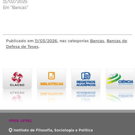
11/02/2025
Em "Bancas"
Publicado
em
11/03/2026
, nas categorias
Bancas
,
Bancas de
Defesa de Teses
.
PPGS UFPEL
Instituto de Filosofia, Sociologia e Política