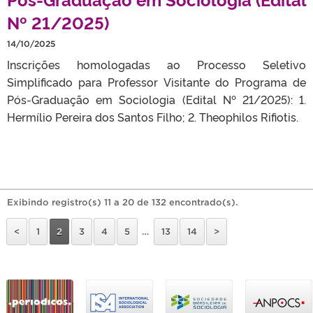
Nº 21/2025)
14/10/2025
Inscrições homologadas ao Processo Seletivo
Simplificado para Professor Visitante do Programa de
Pós-Graduação em Sociologia (Edital Nº 21/2025): 1.
Hermílio Pereira dos Santos Filho; 2. Theophilos Rifiotis.
Exibindo registro(s) 11 a 20 de 132 encontrado(s).
<
1
2
3
4
5
…
13
14
>