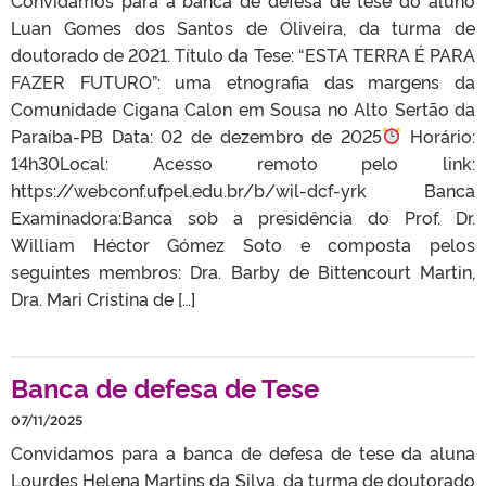
Luan Gomes dos Santos de Oliveira, da turma de
doutorado de 2021. Título da Tese: “ESTA TERRA É PARA
FAZER FUTURO”: uma etnografia das margens da
Comunidade Cigana Calon em Sousa no Alto Sertão da
Paraíba-PB Data: 02 de dezembro de 2025
Horário:
14h30Local: Acesso remoto pelo link:
https://webconf.ufpel.edu.br/b/wil-dcf-yrk ‍Banca
Examinadora:Banca sob a presidência do Prof. Dr.
William Héctor Gómez Soto e composta pelos
seguintes membros: Dra. Barby de Bittencourt Martin,
Dra. Mari Cristina de […]
Banca de defesa de Tese
07/11/2025
Convidamos para a banca de defesa de tese da aluna
Lourdes Helena Martins da Silva, da turma de doutorado