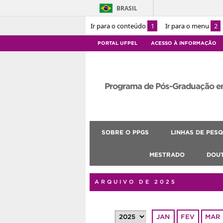
BRASIL
Ir para o conteúdo
1
Ir para o menu
2
PORTAL UFPEL
ACESSO À INFORMAÇÃO
Programa de Pós-Graduação e
SOBRE O PPGS
LINHAS DE PESQ
MESTRADO
DOU
ARQUIVO DE 2025
JAN
FEV
MAR