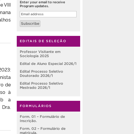
Enter your email to receive
 VIII
Program updates.
emana
Email
address
alhos
Subscribe
EDITAIS DE SELEÇÃO
Professor Visitante em
Sociologia 2025
Edital de Aluno Especial 2026/1
2023:
Edital Processo Seletivo
Doutorado 2026/1
nista
ro de
Edital Processo Seletivo
Mestrado 2026/1
so à
ob a
 Dra.
FORMULÁRIOS
Form. 01 – Formulário de
Inscrição.
Form. 02 – Formulário de
matrícula.