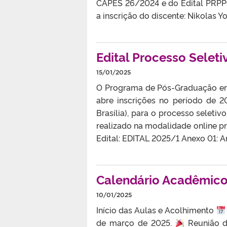
CAPES 26/2024 e do Edital PRPP
a inscrição do discente: Nikolas Y
Edital Processo Selet
15/01/2025
O Programa de Pós-Graduação em 
abre inscrições no período de 20
Brasília), para o processo seleti
realizado na modalidade online pr
Edital: EDITAL 2025/1 Anexo 01: 
Calendário Acadêmic
10/01/2025
Início das Aulas e Acolhimento
de março de 2025.
Reunião de