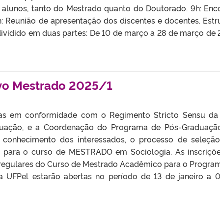
s alunos, tanto do Mestrado quanto do Doutorado. 9h: Enc
 Reunião de apresentação dos discentes e docentes. Estr
ividido em duas partes: De 10 de março a 28 de março de 
ivo Mestrado 2025/1
tas em conformidade com o Regimento Stricto Sensu da
aduação, e a Coordenação do Programa de Pós-Graduaç
a conhecimento dos interessados, o processo de seleçã
a para o curso de MESTRADO em Sociologia. As inscriçõ
regulares do Curso de Mestrado Acadêmico para o Progra
 UFPel estarão abertas no período de 13 de janeiro a 