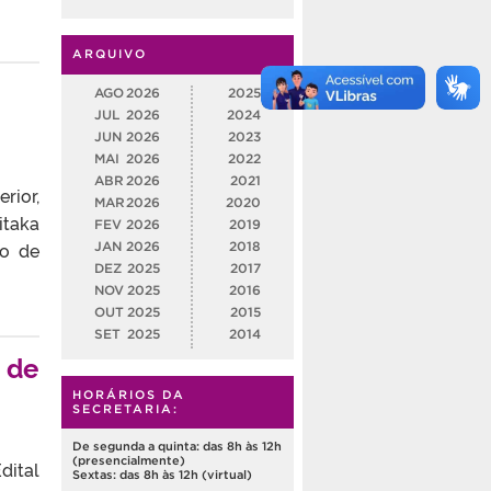
ARQUIVO
AGO
2026
2025
JUL
2026
2024
JUN
2026
2023
MAI
2026
2022
ABR
2026
2021
rior,
MAR
2026
2020
itaka
FEV
2026
2019
do de
JAN
2026
2018
DEZ
2025
2017
NOV
2025
2016
OUT
2025
2015
SET
2025
2014
 de
HORÁRIOS DA
SECRETARIA:
De segunda a quinta: das 8h às 12h
(presencialmente)
dital
Sextas: das 8h às 12h (virtual)