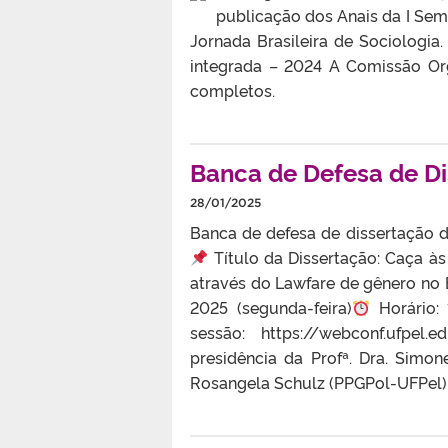
publicação dos Anais da I Sem
Jornada Brasileira de Sociologia
integrada – 2024 A Comissão Or
completos.
Banca de Defesa de D
28/01/2025
Banca de defesa de dissertação 
Título da Dissertação: Caça às
através do Lawfare de gênero no B
2025 (segunda-feira)
Horário:
sessão: https://webconf.ufpel.
presidência da Profª. Dra. Simo
Rosangela Schulz (PPGPol-UFPel) 