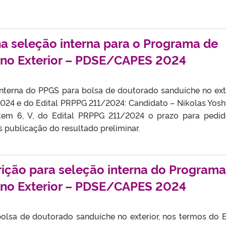
na seleção interna para o Programa de
no Exterior – PDSE/CAPES 2024
interna do PPGS para bolsa de doutorado sanduíche no exte
024 e do Edital PRPPG 211/2024: Candidato – Nikolas Yosh
item 6, V, do Edital PRPPG 211/2024 o prazo para pedi
 publicação do resultado preliminar.
ição para seleção interna do Programa
no Exterior – PDSE/CAPES 2024
olsa de doutorado sanduíche no exterior, nos termos do E