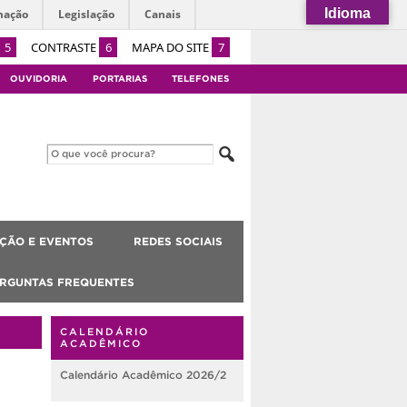
Idioma
mação
Legislação
Canais
5
CONTRASTE
6
MAPA DO SITE
7
OUVIDORIA
PORTARIAS
TELEFONES
ÇÃO E EVENTOS
REDES SOCIAIS
RGUNTAS FREQUENTES
CALENDÁRIO
ACADÊMICO
Calendário Acadêmico 2026/2