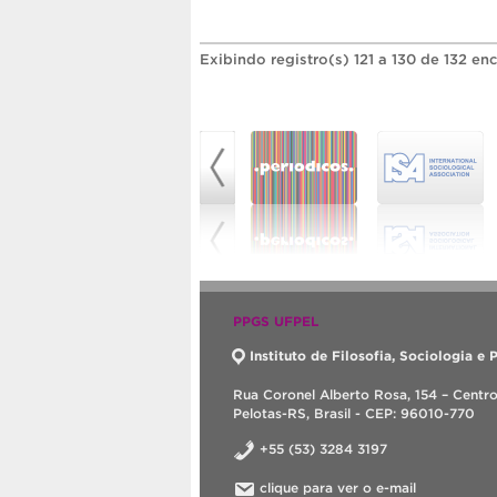
Exibindo registro(s) 121 a 130 de 132 en
PPGS UFPEL
Instituto de Filosofia, Sociologia e P
Rua Coronel Alberto Rosa, 154 – Centr
Pelotas-RS, Brasil - CEP: 96010-770
+55 (53) 3284 3197
clique para ver o e-mail