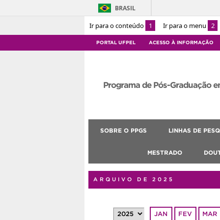
BRASIL
Ir para o conteúdo
1
Ir para o menu
2
PORTAL UFPEL
ACESSO À INFORMAÇÃO
Programa de Pós-Graduação e
SOBRE O PPGS
LINHAS DE PESQ
MESTRADO
DOU
ARQUIVO DE 2025
JAN
FEV
MAR