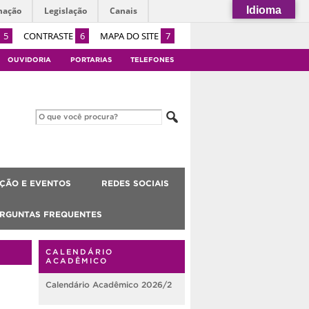
Idioma
mação
Legislação
Canais
5
CONTRASTE
6
MAPA DO SITE
7
OUVIDORIA
PORTARIAS
TELEFONES
ÇÃO E EVENTOS
REDES SOCIAIS
RGUNTAS FREQUENTES
CALENDÁRIO
ACADÊMICO
Calendário Acadêmico 2026/2