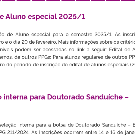
de Aluno especial 2025/1
ão de Aluno especial para o semestre 2025/1. As inscr
o e o dia 20 de fevereiro. Mais informações sobre os critéri
oníveis podem ser acessadas no link a seguir: Edital de 
rnos, de outros PPGs: Para alunos regulares de outros PP
tro do período de inscrição do edital de alunos especiais (
o interna para Doutorado Sanduíche –
 seleção interna para a bolsa de Doutorado Sanduíche – E
 211/2024. As inscrições ocorrem entre 14 e 16 de janei