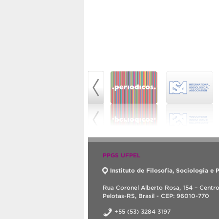
PPGS UFPEL
Instituto de Filosofia, Sociologia e P
Rua Coronel Alberto Rosa, 154 – Centr
Pelotas-RS, Brasil - CEP: 96010-770
+55 (53) 3284 3197