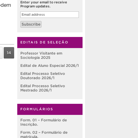
Enter your email to receive
podem
Program updates.
Email
address
Subscribe
EDITAIS DE SELEÇÃO
14
Professor Visitante em
Sociologia 2025
Edital de Aluno Especial 2026/1
Edital Processo Seletivo
Doutorado 2026/1
Edital Processo Seletivo
Mestrado 2026/1
FORMULÁRIOS
Form. 01 – Formulário de
Inscrição.
Form. 02 – Formulário de
matrícula.