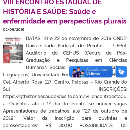
VIII ENCONTRO ESTADUAL DE
HISTÓRIA E SAÚDE: Saúde e
enfermidade em perspectivas plurais
02/09/2019
DATAS: 21 e 22 de novembro de 2019 ONDE:
Universidade Federal de Pelotas – UFPel.
Auditório do CEHUS (Centro de Pós-
Graduação e Pesquisas em Ciências
Humanas, Sociais, Sociais Aplicadas, Artes e
Linguagens). Universidade Federal de Pelotas – UFPel. R.
Cel. Alberto Rosa, 117. Centro. Pelotas – Rio Grande do
Sul INSCRIÇÕES:
https://gthistoriaesaude.wixsite.com/viiiencontroestadu
al Ouvintes: até o 1º dia do evento, se houver vagas
Apresentadores de trabalhos: até **27 de outubro de
2019** Valor da inscrição para ouvintes e
apresentadores: R$ 30,00 POSSIBILIDADE DE