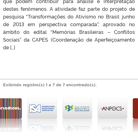
que podem contribuir para análise e interpretação
destes fenômenos. A atividade faz parte do projeto de
pesquisa “Transformações do Ativismo no Brasil: junho
de 2013 em perspectiva comparada”, aprovado no
âmbito do edital “Memórias Brasileiras – Conflitos
Sociais” da CAPES (Coordenação de Aperfeiçoamento
de […]
Exibindo registro(s) 1 a 7 de 7 encontrado(s).