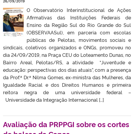
26/09/2019
O Observatório Interinstitucional de Ações
Afirmativas das Instituições Federais de
Ensino da Região Sul do Rio Grande do Sul
(OBSERVAASul), em parceria com escolas
públicas de Pelotas, movimentos sociais e
sindicais, coletivos organizados e ONGs, promoveu no
dia 24/09/2019, na Praça CEU do Loteamento Dunas, no
Bairro Areal, Pelotas/RS, a atividade “Juventude e
educação: perspectivas dos dias atuais”, com a presença
da Prof.ª Dr.ª Nilma Gomes, ex-ministra das Mulheres, da
Igualdade Racial e dos Direitos Humanos e primeira
reitora negra de uma universidade federal –
Universidade da Integração Internacional […]
Avaliação da PRPPGI sobre os cortes
de bolsas da Capes