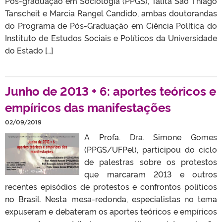
Pós-graduação em Sociologia (PPGS), Talita São Thiago
Tanscheit e Marcia Rangel Candido, ambas doutorandas
do Programa de Pós-Graduação em Ciência Política do
Instituto de Estudos Sociais e Políticos da Universidade
do Estado […]
Junho de 2013 + 6: aportes teóricos e
empíricos das manifestações
02/09/2019
A Profa. Dra. Simone Gomes
(PPGS/UFPel), participou do ciclo
de palestras sobre os protestos
que marcaram 2013 e outros
recentes episódios de protestos e confrontos políticos
no Brasil. Nesta mesa-redonda, especialistas no tema
expuseram e debateram os aportes teóricos e empíricos