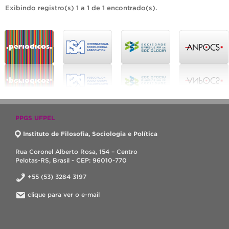
Exibindo registro(s) 1 a 1 de 1 encontrado(s).
PPGS UFPEL
Instituto de Filosofia, Sociologia e Política
Rua Coronel Alberto Rosa, 154 – Centro
Pelotas-RS, Brasil - CEP: 96010-770
+55 (53) 3284 3197
clique para ver o e-mail