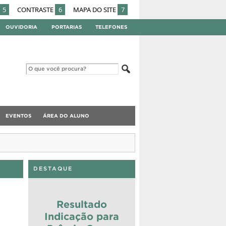
5
CONTRASTE
6
MAPA DO SITE
7
OUVIDORIA
PORTARIAS
TELEFONES
EVENTOS
ÁREA DO ALUNO
DESTAQUE
Resultado
Indicação para