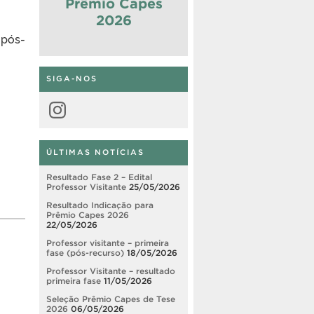
Prêmio Capes
2026
 pós-
SIGA-NOS
Instagram
ÚLTIMAS NOTÍCIAS
Resultado Fase 2 – Edital
Professor Visitante
25/05/2026
Resultado Indicação para
Prêmio Capes 2026
22/05/2026
Professor visitante – primeira
fase (pós-recurso)
18/05/2026
Professor Visitante – resultado
primeira fase
11/05/2026
Seleção Prêmio Capes de Tese
2026
06/05/2026