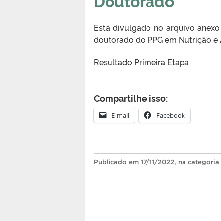
Doutorado
Está divulgado no arquivo anexo 
doutorado do PPG em Nutrição e 
Resultado Primeira Etapa
Compartilhe isso:
E-mail
Facebook
Publicado
em
17/11/2022
, na categoria