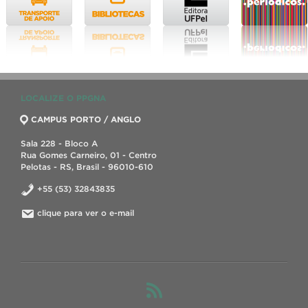
LOCALIZE O PPGNA
CAMPUS PORTO / ANGLO
Sala 228 - Bloco A
Rua Gomes Carneiro, 01 - Centro
Pelotas - RS, Brasil - 96010-610
+55 (53) 32843835
clique para ver o e-mail