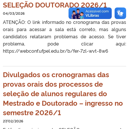
SELEÇÃO DOUTORADO 2026/1
04/03/2026
ATENÇÃO: O link informado no cronograma das provas
orais para acessar a sala está correto, mas alguns
candidatos relataram problemas de acesso. Se tiver
problema, pode clicar aqui:
https://webconf.ufpel.edu.br/b/fer-7zl-wvt-8w6
Divulgados os cronogramas das
provas orais dos processos de
seleção de alunos regulares do
Mestrado e Doutorado – ingresso no
semestre 2026/1
27/02/2026