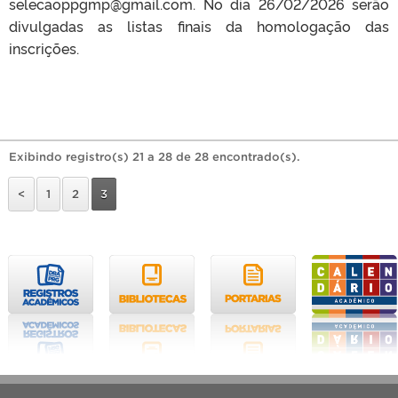
selecaoppgmp@gmail.com. No dia 26/02/2026 serão
divulgadas as listas finais da homologação das
inscrições.
Exibindo registro(s) 21 a 28 de 28 encontrado(s).
<
1
2
3