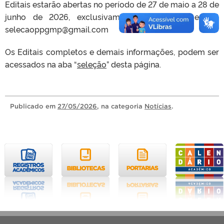
Editais estarão abertas no período de 27 de maio a 28 de
junho de 2026, exclusivamente através do e-mail
selecaoppgmp@gmail.com
Os Editais completos e demais informações, podem ser
acessados na aba “
seleção
” desta página.
Publicado
em
27/05/2026
, na categoria
Notícias
.