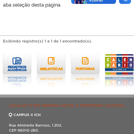
aba seleção desta página.
Exibindo registro(s) 1 a 1 de 1 encontrado(s).
LOCALIZE O PPG MEMÓRIA SOCIAL E PATRIMÔNIO CULTURAL
CAMPUS II ICH
Rua Almirante Barroso, 1.202.
CEP 96010-280.