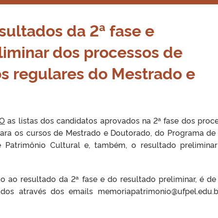
sultados da 2ª fase e
eliminar dos processos de
s regulares do Mestrado e
O
as listas dos candidatos aprovados na 2ª fase dos proc
para os cursos de Mestrado e Doutorado, do Programa de
Patrimônio Cultural e, também, o resultado prelimina
o ao resultado da 2ª fase e do resultado preliminar, é de
dos através dos emails memoriapatrimonio@ufpel.edu.