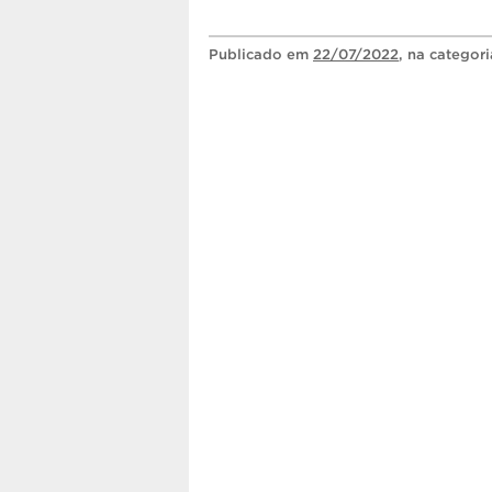
Publicado
em
22/07/2022
, na categor