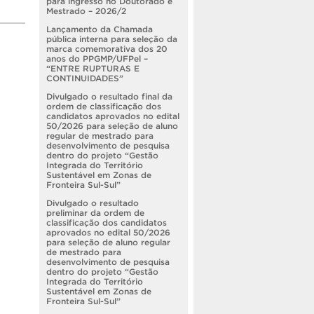
para ingresso no Doutorado e
Mestrado – 2026/2
Lançamento da Chamada
pública interna para seleção da
marca comemorativa dos 20
anos do PPGMP/UFPel –
“ENTRE RUPTURAS E
CONTINUIDADES”
Divulgado o resultado final da
ordem de classificação dos
candidatos aprovados no edital
50/2026 para seleção de aluno
regular de mestrado para
desenvolvimento de pesquisa
dentro do projeto “Gestão
Integrada do Território
Sustentável em Zonas de
Fronteira Sul-Sul”
Divulgado o resultado
preliminar da ordem de
classificação dos candidatos
aprovados no edital 50/2026
para seleção de aluno regular
de mestrado para
desenvolvimento de pesquisa
dentro do projeto “Gestão
Integrada do Território
Sustentável em Zonas de
Fronteira Sul-Sul”