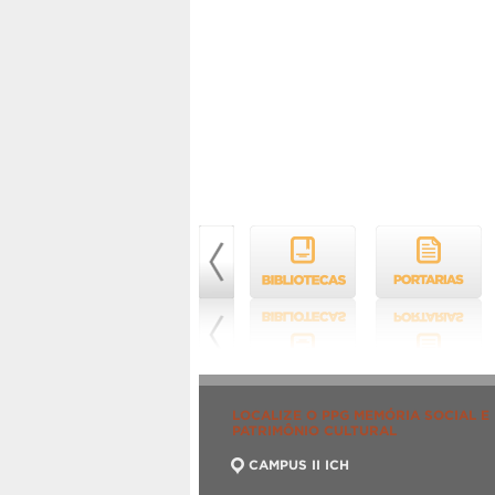
LOCALIZE O PPG MEMÓRIA SOCIAL E
PATRIMÔNIO CULTURAL
CAMPUS II ICH