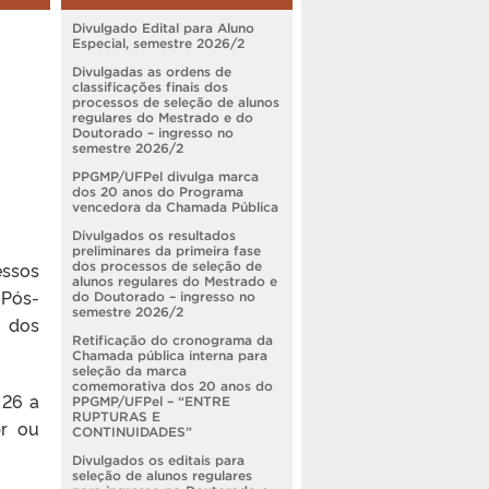
Divulgado Edital para Aluno
Especial, semestre 2026/2
Divulgadas as ordens de
classificações finais dos
processos de seleção de alunos
regulares do Mestrado e do
Doutorado – ingresso no
semestre 2026/2
PPGMP/UFPel divulga marca
dos 20 anos do Programa
vencedora da Chamada Pública
Divulgados os resultados
preliminares da primeira fase
essos
dos processos de seleção de
alunos regulares do Mestrado e
 Pós-
do Doutorado – ingresso no
semestre 2026/2
r dos
Retificação do cronograma da
Chamada pública interna para
seleção da marca
comemorativa dos 20 anos do
 26 a
PPGMP/UFPel – “ENTRE
RUPTURAS E
br ou
CONTINUIDADES”
Divulgados os editais para
seleção de alunos regulares