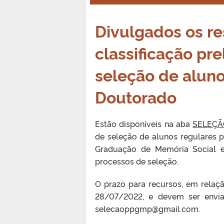
Divulgados os re
classificação pr
seleção de aluno
Doutorado
Estão disponíveis na aba
SELEÇÃ
de seleção de alunos regulares 
Graduação de Memória Social e 
processos de seleção.
O prazo para recursos, em relaçã
28/07/2022, e devem ser envia
selecaoppgmp@gmail.com.