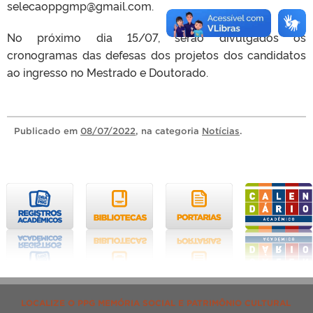
selecaoppgmp@gmail.com.
No próximo dia 15/07, serão divulgados os
cronogramas das defesas dos projetos dos candidatos
ao ingresso no Mestrado e Doutorado.
Publicado
em
08/07/2022
, na categoria
Notícias
.
LOCALIZE O PPG MEMÓRIA SOCIAL E PATRIMÔNIO CULTURAL