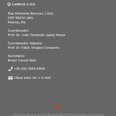
CAMPUS II ICH
Rua Almirante Barroso, 1.202.
CEP 96010-280.
Pelotas, RS.
Coordenador:
Prof. Dr. João Fernando Igansi Nunes
Coordenador Adjunto:
Prof. Dr. Fábio Vergara Cerqueira
Secretário:
Bruno Cassel Neto
+55 (53) 3284.4309
clique para ver o e-mail
©2026 Programa de Pós-Graduação Memória Social e Patrimônio