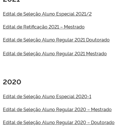
Edital de Seleção Aluno Especial 2021/2
Edital de Retificação 2021 – Mestrado
Edital de Seleção Aluno Regular 2021 Doutorado
Edital de Seleção Aluno Regular 2021 Mestrado
2020
Edital de Seleção Aluno Especial 2020-1
Edital de Seleção Aluno Regular 2020 – Mestrado
Edital de Seleção Aluno Regular 2020 – Doutorado