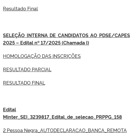
Resultado Final
SELEÇÃO INTERNA DE CANDIDATOS AO PDSE/CAPES
2025 – Edital nº 17/2025 (Chamada I)
HOMOLOGAÇÃO DAS INSCRIÇÕES
RESULTADO PARCIAL
RESULTADO FINAL
Edital
Minter_SEI_3239817_Edital_de_selecao_PRPPG_158
2 Pessoa Negra_AUTODECLARACAO_BANCA_REMOTA