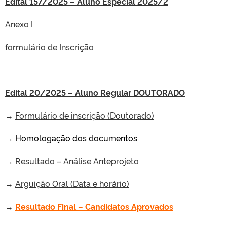
Edital 157/2025 – Aluno Especial 2025/2
Anexo I
formulário de Inscrição
Edital 20/2025 – Aluno Regular DOUTORADO
→
Formulário de inscrição (Doutorado)
→
Homologação dos documentos
→
Resultado – Análise Anteprojeto
→
Arguição Oral (Data e horário)
→
Resultado Final – Candidatos Aprovados