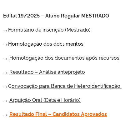
Edital 19/2025 – Aluno Regular MESTRADO
→
Formulário de inscrição (Mestrado)
→
Homologação dos documentos
→
Homologação dos documentos após recursos
→
Resultado – Análise anteprojeto
→C
onvocação para Banca de Heteroidentificação
→
Arguição Oral (Data e Horário)
→
Resultado Final – Candidatos Aprovados