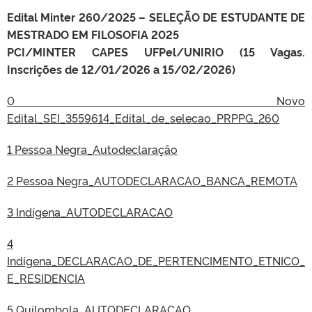
Edital Minter 260/2025 – SELEÇÃO DE ESTUDANTE DE
MESTRADO EM FILOSOFIA 2025
PCI/MINTER CAPES UFPel/UNIRIO (15 Vagas.
Inscrições de 12/01/2026 a 15/02/2026)
0 Novo
Edital_SEI_3559614_Edital_de_selecao_PRPPG_260
1 Pessoa Negra_Autodeclaração
2 Pessoa Negra_AUTODECLARACAO_BANCA_REMOTA
3 Indígena_AUTODECLARACAO
4
Indígena_DECLARACAO_DE_PERTENCIMENTO_ETNICO_
E_RESIDENCIA
5 Quilombola_AUTODECLARACAO