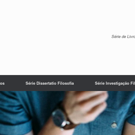
Série de Liv
os
Série Dissertatio Filosofia
Série Investigação Fi