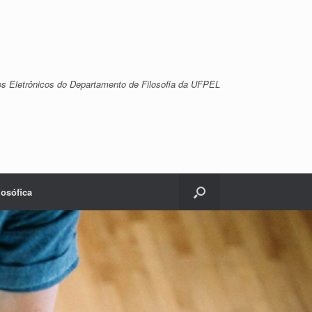
ros Eletrônicos do Departamento de Filosofia da UFPEL
losófica