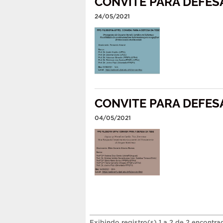
CONVITE PARA DEFESA
24/05/2021
CONVITE PARA DEFESA
04/05/2021
Exibindo registro(s) 1 a 2 de 2 encontra