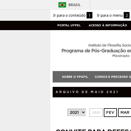
BRASIL
Ir para o conteúdo
1
Ir para o menu
2
PORTAL UFPEL
ACESSO À INFORMAÇÃO
Instituto de Filosofia, Socio
Programa de Pós-Graduação em
Mestrado
SOBRE O PPGFIL
CURSOS E PROCESSO S
ARQUIVO DE MAIO 2021
JAN
FEV
MAR