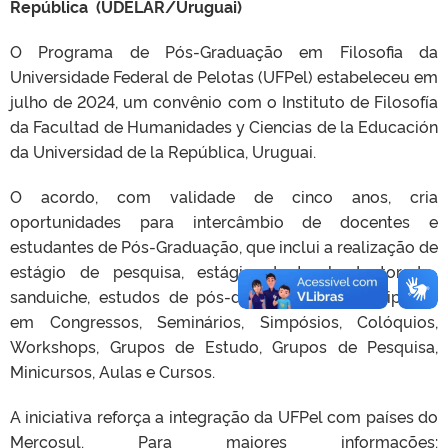
República (UDELAR/Uruguai)
O Programa de Pós-Graduação em Filosofia da
Universidade Federal de Pelotas (UFPel) estabeleceu em
julho de 2024, um convênio com o Instituto de Filosofía
da Facultad de Humanidades y Ciencias de la Educación
da Universidad de la República, Uruguai.
O acordo, com validade de cinco anos, cria
oportunidades para intercâmbio de docentes e
estudantes de Pós-Graduação, que inclui a realização de
estágio de pesquisa, estágio doutoral, doutorado-
sanduiche, estudos de pós-doutorado; a participação
em Congressos, Seminários, Simpósios, Colóquios,
Workshops, Grupos de Estudo, Grupos de Pesquisa,
Minicursos, Aulas e Cursos.
A iniciativa reforça a integração da UFPel com países do
Mercosul. Para maiores informações: