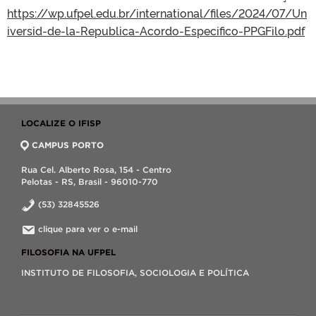
https://wp.ufpel.edu.br/international/files/2024/07/Un
iversid-de-la-Republica-Acordo-Especifico-PPGFilo.pdf
LOCALIZE O IFISP
CAMPUS PORTO
Rua Cel. Alberto Rosa, 154 - Centro
Pelotas - RS, Brasil - 96010-770
(53) 32845526
clique para ver o e-mail
FILOSOFIA NA UFPEL
INSTITUTO DE FILOSOFIA, SOCIOLOGIA E POLÍTICA