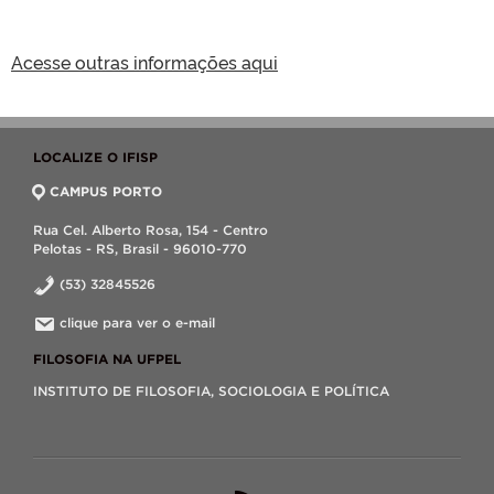
Acesse outras informações aqui
LOCALIZE O IFISP
CAMPUS PORTO
Rua Cel. Alberto Rosa, 154 - Centro
Pelotas - RS, Brasil - 96010-770
(53) 32845526
clique para ver o e-mail
FILOSOFIA NA UFPEL
INSTITUTO DE FILOSOFIA, SOCIOLOGIA E POLÍTICA