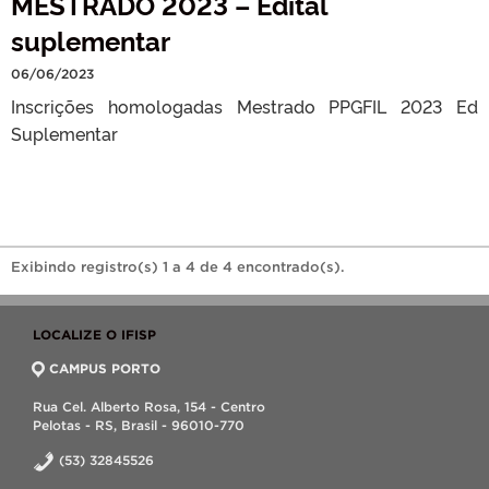
MESTRADO 2023 – Edital
suplementar
06/06/2023
Inscrições homologadas Mestrado PPGFIL 2023 Ed
Suplementar
Exibindo registro(s) 1 a 4 de 4 encontrado(s).
LOCALIZE O IFISP
CAMPUS PORTO
Rua Cel. Alberto Rosa, 154 - Centro
Pelotas - RS, Brasil - 96010-770
(53) 32845526