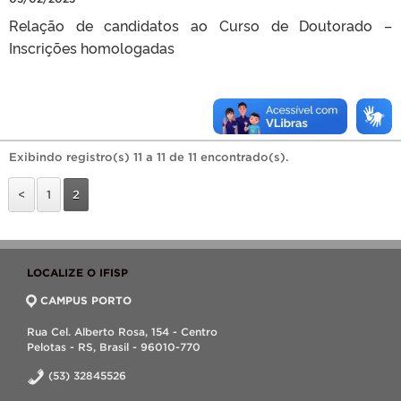
Relação de candidatos ao Curso de Doutorado –
Inscrições homologadas
Exibindo registro(s) 11 a 11 de 11 encontrado(s).
<
1
2
LOCALIZE O IFISP
CAMPUS PORTO
Rua Cel. Alberto Rosa, 154 - Centro
Pelotas - RS, Brasil - 96010-770
(53) 32845526