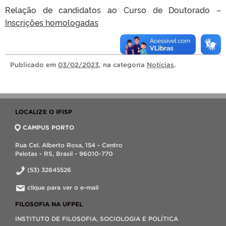
Relação de candidatos ao Curso de Doutorado –
Inscrições homologadas
Publicado
em
03/02/2023
, na categoria
Notícias
.
LOCALIZE O IFISP
CAMPUS PORTO
Rua Cel. Alberto Rosa, 154 - Centro
Pelotas - RS, Brasil - 96010-770
(53) 32845526
clique para ver o e-mail
FILOSOFIA NA UFPEL
INSTITUTO DE FILOSOFIA, SOCIOLOGIA E POLÍTICA