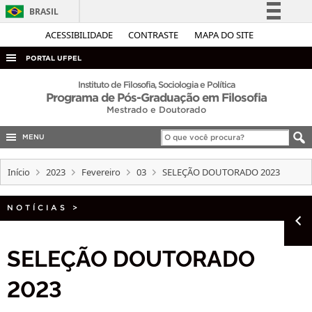
BRASIL
Simplifique!
ACESSIBILIDADE
CONTRASTE
MAPA DO SITE
Comunica BR
PORTAL UFPEL
Participe
ACESSO À INFORMAÇÃO
Instituto de Filosofia, Sociologia e Política
Programa de Pós-Graduação em Filosofia
Acesso à informação
AUDITORIA
Mestrado e Doutorado
Legislação
COBALTO
Canais
MENU
CONCURSOS
Início
2023
Fevereiro
03
SELEÇÃO DOUTORADO 2023
EDITAIS
INTERNACIONAL
NOTÍCIAS
>
OUVIDORIA
SELEÇÃO DOUTORADO
PORTARIAS
TELEFONES
2023