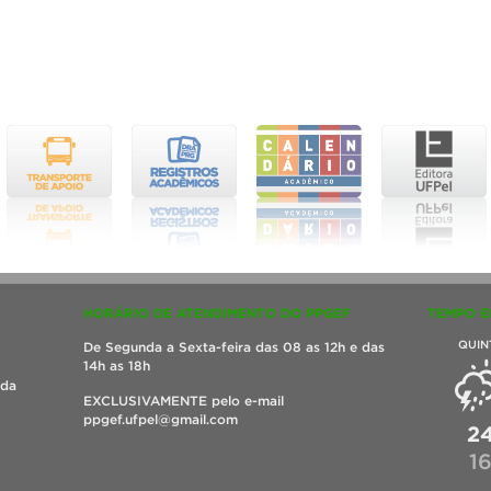
HORÁRIO DE ATENDIMENTO DO PPGEF
TEMPO E
QUIN
De Segunda a Sexta-feira das 08 as 12h e das
14h as 18h
ada
EXCLUSIVAMENTE pelo e-mail
ppgef.ufpel@gmail.com
2
1