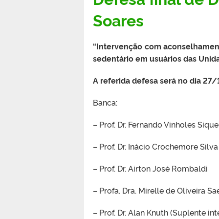
Soares
“Intervenção com aconselhament
sedentário em usuários das Unida
A referida defesa será no dia 27
Banca:
– Prof. Dr. Fernando Vinholes Sique
– Prof. Dr. Inácio Crochemore Silva
– Prof. Dr. Airton José Rombaldi
– Profa. Dra. Mirelle de Oliveira S
– Prof. Dr. Alan Knuth (Suplente in