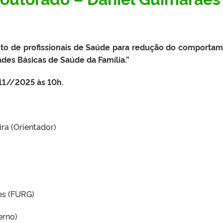
o de profissionais de Saúde para redução do comporta
des Básicas de Saúde da Família.”
/11//2025 às 10h.
ira (Orientador)
aes (FURG)
terno)