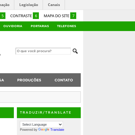
mação
Legislação
Canais
5
CONTRASTE
6
MAPA DO SITE
7
OUVIDORIA
PORTARIAS
TELEFONES
SA
PRODUÇÕES
CONTATO
TRADUZIR/TRANSLATE
Powered by
Translate