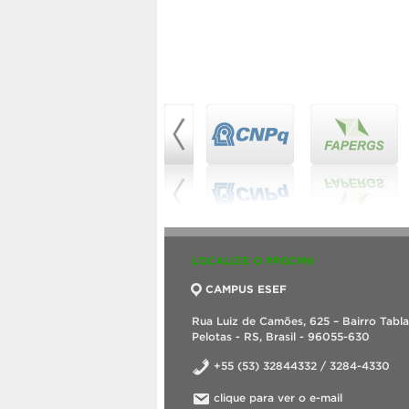
LOCALIZE O PPGCMH
CAMPUS ESEF
Rua Luiz de Camões, 625 – Bairro Tabl
Pelotas - RS, Brasil - 96055-630
+55 (53) 32844332 / 3284-4330
clique para ver o e-mail