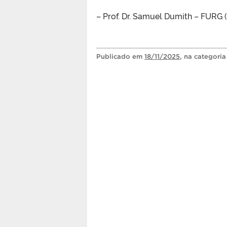
– Prof. Dr. Samuel Dumith – FURG 
Publicado
em
18/11/2025
, na categori