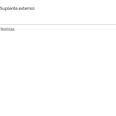
(Suplente externo).
a
Notícias
.