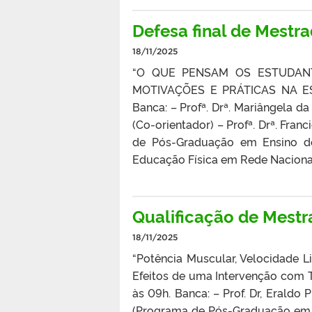
Defesa final de Mestr
18/11/2025
“O QUE PENSAM OS ESTUDAN
MOTIVAÇÕES E PRÁTICAS NA ESCO
Banca: – Profª. Drª. Mariângela da
(Co-orientador) – Profª. Drª. Fran
de Pós-Graduação em Ensino de
Educação Física em Rede Nacional 
Qualificação de Mestra
18/11/2025
“Potência Muscular, Velocidade 
Efeitos de uma Intervenção com T
às 09h. Banca: – Prof. Dr, Eraldo 
(Programa de Pós-Graduação em 