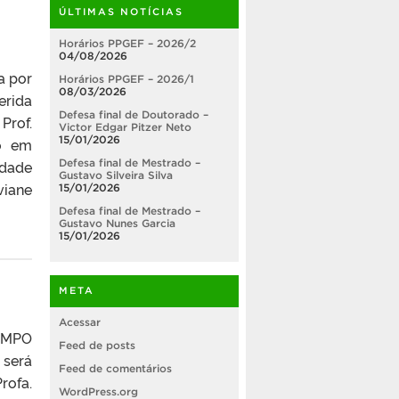
ÚLTIMAS NOTÍCIAS
Horários PPGEF – 2026/2
04/08/2026
a por
Horários PPGEF – 2026/1
08/03/2026
erida
Defesa final de Doutorado –
Prof.
Victor Edgar Pitzer Neto
15/01/2026
ão em
Defesa final de Mestrado –
idade
Gustavo Silveira Silva
viane
15/01/2026
Defesa final de Mestrado –
Gustavo Nunes Garcia
15/01/2026
META
Acessar
EMPO
Feed de posts
 será
Feed de comentários
rofa.
WordPress.org