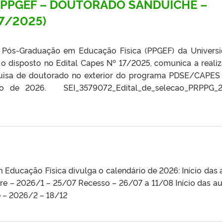
 PPGEF – DOUTORADO SANDUÍCHE –
17/2025)
Pós-Graduação em Educação Física (PPGEF) da Univers
 o disposto no Edital Capes Nº 17/2025, comunica a reali
quisa de doutorado no exterior do programa PDSE/CAPES
ro de 2026. SEI_3579072_Edital_de_selecao_PRPPG
ducação Física divulga o calendário de 2026: Início das 
re – 2026/1 – 25/07 Recesso – 26/07 a 11/08 Início das au
e – 2026/2 – 18/12