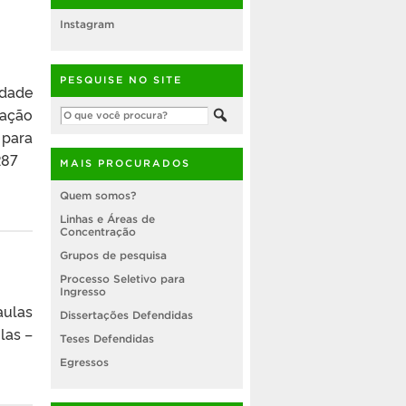
Instagram
PESQUISE NO SITE
idade
zação
 para
_287
MAIS PROCURADOS
Quem somos?
Linhas e Áreas de
Concentração
Grupos de pesquisa
Processo Seletivo para
Ingresso
aulas
Dissertações Defendidas
las –
Teses Defendidas
Egressos