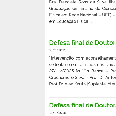
Dra. Franciele Ross da Silva Il
Graduação em Ensino de Ciênci
Física em Rede Nacional – UFT) – 
em Educação Física […]
Defesa final de Douto
18/11/2025
“Intervenção com aconselhament
sedentário em usuários das Unidad
27/11//2025 às 10h. Banca: – Prof
Crochemore Silva – Prof. Dr. Airt
Prof. Dr. Alan Knuth (Suplente int
Defesa final de Douto
18/11/2025