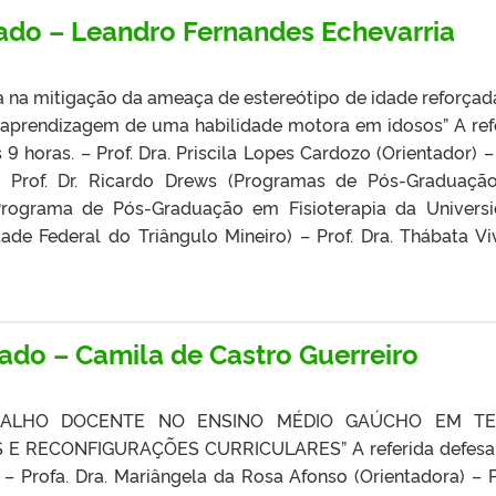
ado – Leandro Fernandes Echevarria
a na mitigação da ameaça de estereótipo de idade reforçad
a aprendizagem de uma habilidade motora em idosos” A ref
 horas. – Prof. Dra. Priscila Lopes Cardozo (Orientador) – 
 Prof. Dr. Ricardo Drews (Programas de Pós-Graduaç
Programa de Pós-Graduação em Fisioterapia da Univers
ade Federal do Triângulo Mineiro) – Prof. Dra. Thábata Vi
rado – Camila de Castro Guerreiro
ABALHO DOCENTE NO ENSINO MÉDIO GAÚCHO EM T
 E RECONFIGURAÇÕES CURRICULARES” A referida defesa
– Profa. Dra. Mariângela da Rosa Afonso (Orientadora) – P