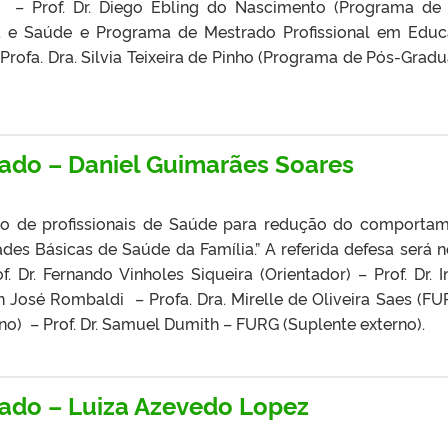
ha – Prof. Dr. Diego Ebling do Nascimento (Programa de
a e Saúde e Programa de Mestrado Profissional em Edu
Profa. Dra. Silvia Teixeira de Pinho (Programa de Pós-Grad
rado – Daniel Guimarães Soares
o de profissionais de Saúde para redução do comporta
es Básicas de Saúde da Família.” A referida defesa será n
. Dr. Fernando Vinholes Siqueira (Orientador) – Prof. Dr. I
on José Rombaldi – Profa. Dra. Mirelle de Oliveira Saes (FU
erno) – Prof. Dr. Samuel Dumith – FURG (Suplente externo).
rado – Luiza Azevedo Lopez