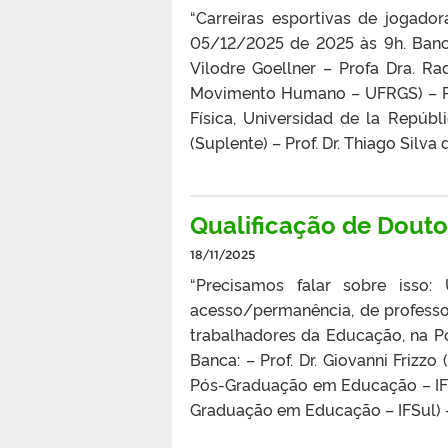
“Carreiras esportivas de jogadora
05/12/2025 de 2025 às 9h. Banca: 
Vilodre Goellner – Profa Dra. R
Movimento Humano – UFRGS) – Pr
Física, Universidad de la Repúb
(Suplente) – Prof. Dr. Thiago Silv
Qualificação de Doutor
18/11/2025
“Precisamos falar sobre isso:
acesso/permanência, de professo
trabalhadores da Educação, na P
Banca: – Prof. Dr. Giovanni Frizzo
Pós-Graduação em Educação – IFSu
Graduação em Educação – IFSul) – P