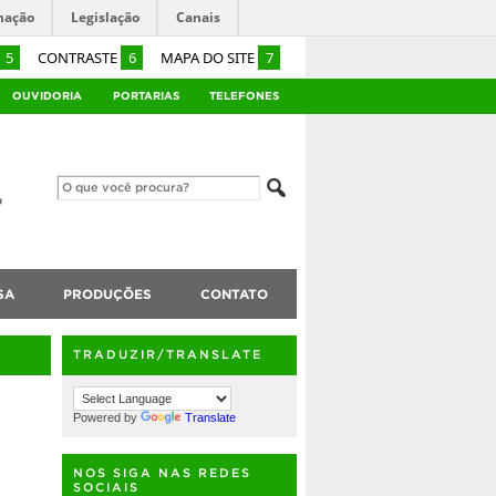
mação
Legislação
Canais
5
CONTRASTE
6
MAPA DO SITE
7
OUVIDORIA
PORTARIAS
TELEFONES
SA
PRODUÇÕES
CONTATO
TRADUZIR/TRANSLATE
Powered by
Translate
NOS SIGA NAS REDES
SOCIAIS