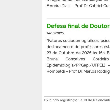
Ferreira Dias – Prof. Dr. Gabriel 
Defesa final de Douto
14/10/2025
“Fatores sociodemográficos, psico
deslocamento de professores est
23 de Outubro de 2025 às 15h. Banc
Bruna Gonçalves Corde
Epidemiologia/PPGepi/UFPEL) – 
Rombaldi – Prof. Dr. Marlos Rodr
Exibindo registro(s) 1 a 10 de 67 encont