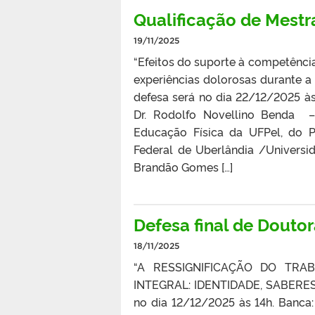
Qualificação de Mestr
19/11/2025
“Efeitos do suporte à competênci
experiências dolorosas durante 
defesa será no dia 22/12/2025 às 9
Dr. Rodolfo Novellino Benda –
Educação Física da UFPel, do 
Federal de Uberlândia /Universid
Brandão Gomes […]
Defesa final de Douto
18/11/2025
“A RESSIGNIFICAÇÃO DO TR
INTEGRAL: IDENTIDADE, SABERES
no dia 12/12/2025 às 14h. Banca: 