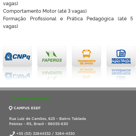
vagas)
Comportamento Motor (até 3 vagas)
Formação Profissional e Prática Pedagógica (até 5
vagas)
LOCALIZE O PPGCMH
CAMPUS ESEF
Rua Luiz de Camões, 625 – Bairro Tablada
Pelotas - RS, Brasil - 96055-630
+55 (53) 32844332 / 3284-4330