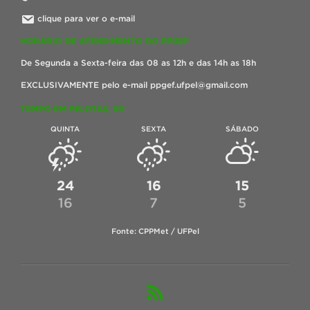
clique para ver o e-mail
HORÁRIO DE ATENDIMENTO DO PPGEF
De Segunda a Sexta-feira das 08 as 12h e das 14h as 18h
EXCLUSIVAMENTE pelo e-mail ppgef.ufpel@gmail.com
TEMPO EM PELOTAS, RS
QUINTA
SEXTA
SÁBADO
24
16
15
16
7
5
Fonte: CPPMet / UFPel