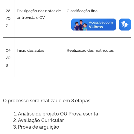
28
Divulgação das notas de
Classificação final
entrevista e CV
/0
7
04
Início das aulas
Realização das matrículas
/0
8
O processo será realizado em 3 etapas:
Análise de projeto OU Prova escrita
Avaliação Curricular
Prova de arguição