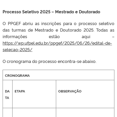
Processo Seletivo 2025 – Mestrado e Doutorado
O PPGEF abriu as inscrições para o processo seletivo
das turmas de Mestrado e Doutorado 2025. Todas as
informações estão aqui –
https://wp.ufpel.edu.br/ppgef/2025/06/26/edital-de-
selecao-2025/
O cronograma do processo encontra-se abaixo.
CRONOGRAMA
DA
ETAPA
OBSERVAÇÃO
TA