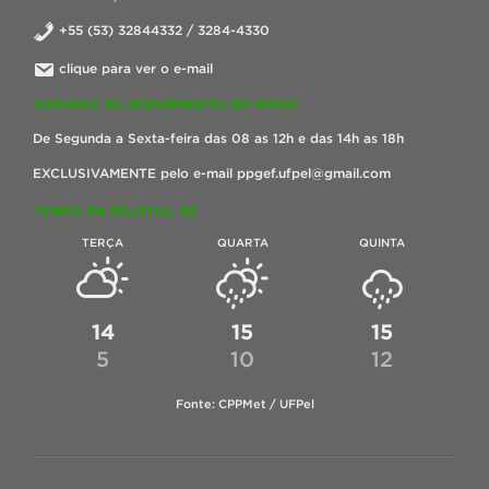
+55 (53) 32844332 / 3284-4330
clique para ver o e-mail
HORÁRIO DE ATENDIMENTO DO PPGEF
De Segunda a Sexta-feira das 08 as 12h e das 14h as 18h
EXCLUSIVAMENTE pelo e-mail ppgef.ufpel@gmail.com
TEMPO EM PELOTAS, RS
TERÇA
QUARTA
QUINTA
14
15
15
5
10
12
Fonte: CPPMet / UFPel