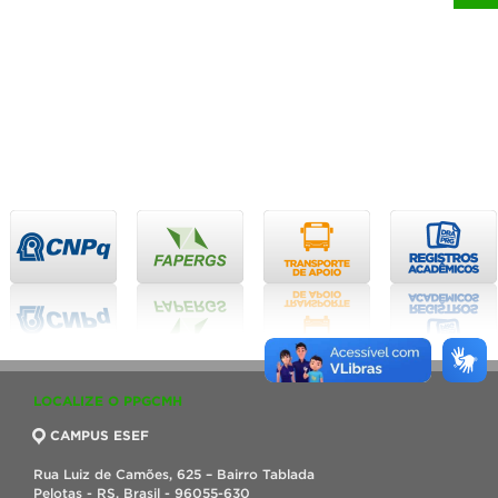
LOCALIZE O PPGCMH
CAMPUS ESEF
Rua Luiz de Camões, 625 – Bairro Tablada
Pelotas - RS, Brasil - 96055-630