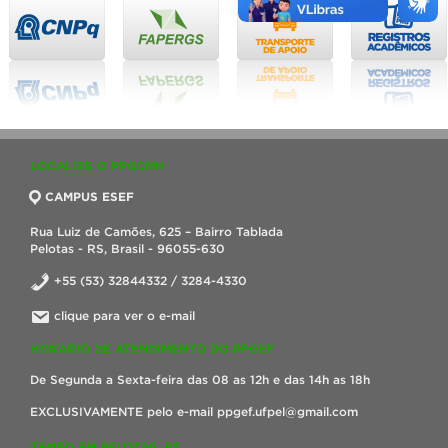
LOCALIZE O PPGCMH
CAMPUS ESEF
Rua Luiz de Camões, 625 – Bairro Tablada
Pelotas - RS, Brasil - 96055-630
+55 (53) 32844332 / 3284-4330
clique para ver o e-mail
HORÁRIO DE ATENDIMENTO DO PPGEF
De Segunda a Sexta-feira das 08 as 12h e das 14h as 18h
EXCLUSIVAMENTE pelo e-mail ppgef.ufpel@gmail.com
TEMPO EM PELOTAS, RS