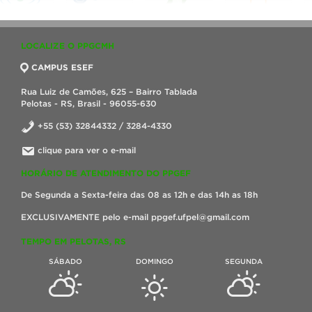
LOCALIZE O PPGCMH
CAMPUS ESEF
Rua Luiz de Camões, 625 – Bairro Tablada
Pelotas - RS, Brasil - 96055-630
+55 (53) 32844332 / 3284-4330
clique para ver o e-mail
HORÁRIO DE ATENDIMENTO DO PPGEF
De Segunda a Sexta-feira das 08 as 12h e das 14h as 18h
EXCLUSIVAMENTE pelo e-mail ppgef.ufpel@gmail.com
TEMPO EM PELOTAS, RS
SÁBADO
DOMINGO
SEGUNDA