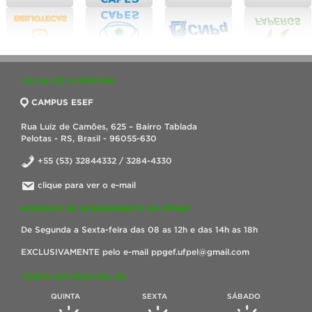
LOCALIZE O PPGCMH
CAMPUS ESEF
Rua Luiz de Camões, 625 – Bairro Tablada
Pelotas - RS, Brasil - 96055-630
+55 (53) 32844332 / 3284-4330
clique para ver o e-mail
HORÁRIO DE ATENDIMENTO DO PPGEF
De Segunda a Sexta-feira das 08 as 12h e das 14h as 18h
EXCLUSIVAMENTE pelo e-mail ppgef.ufpel@gmail.com
TEMPO EM PELOTAS, RS
QUINTA
SEXTA
SÁBADO