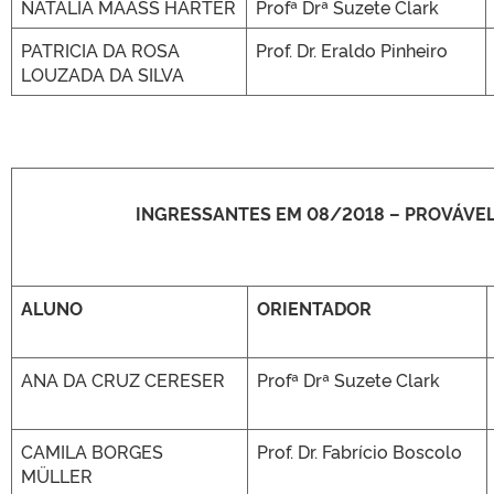
NATÁLIA MAASS HÄRTER
Profª Drª Suzete Clark
PATRICIA DA ROSA
Prof. Dr. Eraldo Pinheiro
LOUZADA DA SILVA
INGRESSANTES EM 08/2018 – PROVÁVE
ALUNO
ORIENTADOR
ANA DA CRUZ CERESER
Profª Drª Suzete Clark
CAMILA BORGES
Prof. Dr. Fabrício Boscolo
MÜLLER