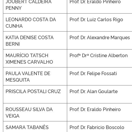
JOUBERT CALDEIRA
Prof. Dr. Eraldo Pinheiro
PENNY
LEONARDO COSTA DA
Prof. Dr. Luiz Carlos Rigo
CUNHA
KATIA DENISE COSTA
Prof. Dr. Alexandre Marques
BERNI
MAURÍCIO TATSCH
Profª Drª Cristine Alberton
XIMENES CARVALHO
PAULA VALENTE DE
Prof. Dr. Felipe Fossati
MESQUITA
PRISCILA POSTALI CRUZ
Prof. Dr. Alan Goularte
ROUSSEAU SILVA DA
Prof. Dr. Eraldo Pinheiro
VEIGA
SAMARA TABANÊS
Prof. Dr. Fabrício Boscolo