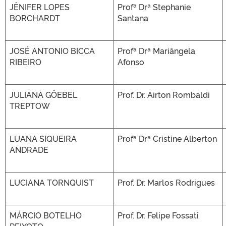
JÊNIFER LOPES
Profª Drª Stephanie
BORCHARDT
Santana
JOSÉ ANTONIO BICCA
Profª Drª Mariângela
RIBEIRO
Afonso
JULIANA GÖEBEL
Prof. Dr. Airton Rombaldi
TREPTOW
LUANA SIQUEIRA
Profª Drª Cristine Alberton
ANDRADE
LUCIANA TORNQUIST
Prof. Dr. Marlos Rodrigues
MÁRCIO BOTELHO
Prof. Dr. Felipe Fossati