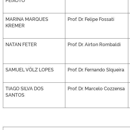
PEIXOTO
MARINA MARQUES
Prof. Dr. Felipe Fossati
KREMER
NATAN FETER
Prof. Dr. Airton Rombaldi
SAMUEL VÖLZ LOPES
Prof. Dr. Fernando SIqueira
TIAGO SILVA DOS
Prof. Dr. Marcelo Cozzensa
SANTOS