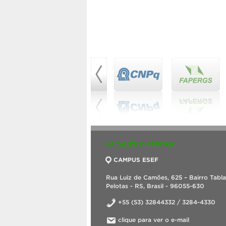
LOCALIZE O PPGCMH
CAMPUS ESEF
Rua Luiz de Camões, 625 – Bairro Tabl
Pelotas - RS, Brasil - 96055-630
+55 (53) 32844332 / 3284-4330
clique para ver o e-mail