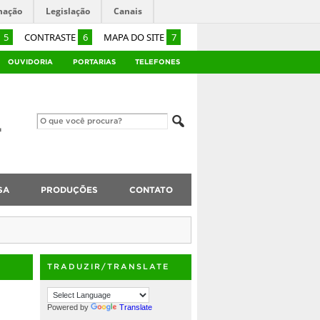
mação
Legislação
Canais
5
CONTRASTE
6
MAPA DO SITE
7
OUVIDORIA
PORTARIAS
TELEFONES
SA
PRODUÇÕES
CONTATO
TRADUZIR/TRANSLATE
Powered by
Translate