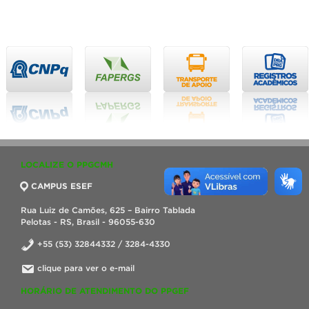
LOCALIZE O PPGCMH
CAMPUS ESEF
Rua Luiz de Camões, 625 – Bairro Tablada
Pelotas - RS, Brasil - 96055-630
+55 (53) 32844332 / 3284-4330
clique para ver o e-mail
HORÁRIO DE ATENDIMENTO DO PPGEF