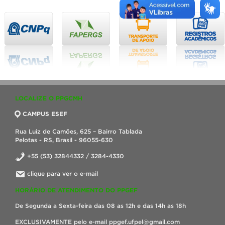
LOCALIZE O PPGCMH
CAMPUS ESEF
Rua Luiz de Camões, 625 – Bairro Tablada
Pelotas - RS, Brasil - 96055-630
+55 (53) 32844332 / 3284-4330
clique para ver o e-mail
HORÁRIO DE ATENDIMENTO DO PPGEF
De Segunda a Sexta-feira das 08 as 12h e das 14h as 18h
EXCLUSIVAMENTE pelo e-mail ppgef.ufpel@gmail.com